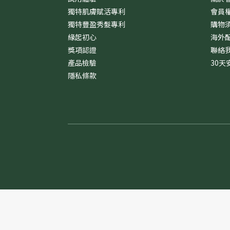
獨特肌膚賦活專利
會員
獨特豐盈秀髮專利
購物
緣起初心
海外
獎項認證
聯絡
產品檢驗
30天
隱私條款