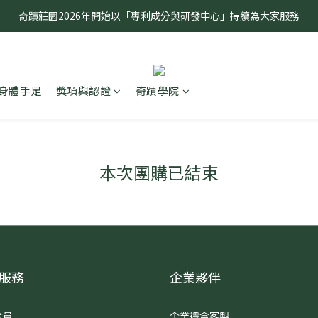
奇蹟莊園2026年開始以「專利成分與研發中心」持續為大家服務
奇蹟莊園2026年開始以「專利成分與研發中心」持續為大家服務
敏弱無患 奇蹟有感 全球首創研究無患子種仁油功效
奇蹟莊園2026年開始以「專利成分與研發中心」持續為大家服務
身體手足
獎項與認證
奇蹟學院
本次團購已結束
服務
企業夥伴
會員
企業禮盒客製