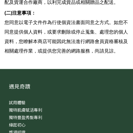
配及貨運合作廠商，以利完成貨品或相關贈品之配送。
(
二
)
注意事項：
您同意以電子文件作為行使個資法書面同意之方式。如您不
同意提供個人資料，或要求刪除或停止蒐集、處理您的個人
資料，您瞭解本商店可能因此無法進行網路會員資格審核及
相關處理作業，或提供您完善的網路服務，尚請見諒。
遇見奇蹟
試用體驗
獨特肌膚賦活專利
獨特豐盈秀髮專利
緣起初心
獎項認證