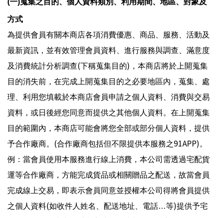
(
一
)
蒐集之目的、個人資料類別、利用期間、地區、對象及
方式
為提供會員有關本商店各項消費優惠、商品、服務、活動及
最新資訊，並有效管理會員資料、進行服務與調查、滿意度
(
)
及消費統計分析調查
下稱蒐集目的
，本商店將於上開蒐集
目的消失前，在完成上開蒐集目的之必要地區內，蒐集、處
理、利用您填載於本商店會員申請之個人資料、消費與交易
資料，或日後經您同意而提供之其他個人資料。在上開蒐集
目的範圍內，本商店可能會將您全部或部分個人資料，提供
(
91APP)
予合作廠商。
合作廠商包括但不限提供本服務之
。
例：當會員使用本服務進行線上消費，本公司需透過宅配貨
運等合作廠商，方能完成貨品或相關贈品之配送，故當會員
完成線上交易，即表示會員同意並授權本公司得將會員提供
(
)
之個人資料
如收件人姓名、配送地址、電話…等
提供予宅