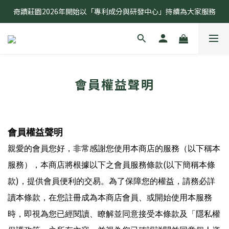
奇蹟莊園2026年開始以「專利成分與研發中心」持續為大家服務
奇蹟莊園2026年開始以「專利成分與研發中心」持續為大家服務
敏弱無患 奇蹟有感 全球首創研究無患子種仁油功效
奇蹟莊園2026年開始以「專利成分與研發中心」持續為大家服務
會員權益聲明
會員權益聲明
親愛的會員您好，非常感謝您使用本商店的服務（以下稱本
(
服務），本商店將根據以下之會員服務條款
以下簡稱本條
)
款
，提供會員便利的交易。為了保障您的權益，請務必詳
讀本條款，在您註冊成為本商店會員、或開始使用本服務
時，即視為您已經閱讀、瞭解並同意接受本條款及「隱私權