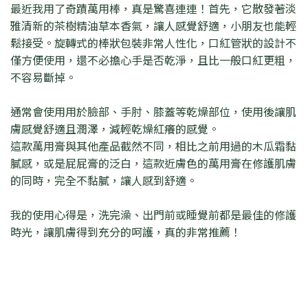
最近我用了奇蹟萬用棒，真是驚喜連連！首先，它散發著淡
雅清新的茶樹精油草本香氣，讓人感覺舒適，小朋友也能輕
鬆接受。旋轉式的棒狀包裝非常人性化，口紅管狀的設計不
僅方便使用，還不必擔心手是否乾淨，且比一般口紅更粗，
不容易斷掉。
通常會使用用於臉部、手肘、膝蓋等乾燥部位，使用後讓肌
膚感覺舒適且潤澤，減輕乾燥紅癢的感覺。
這款萬用膏與其他產品截然不同，相比之前用過的木瓜霜黏
膩感，或是屁屁膏的泛白，這款近膚色的萬用膏在修護肌膚
的同時，完全不黏膩，讓人感到舒適。
我的使用心得是，洗完澡、出門前或睡覺前都是最佳的修護
時光，讓肌膚得到充分的呵護，真的非常推薦！