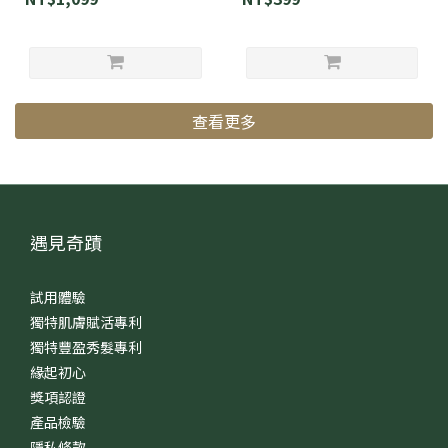
查看更多
遇見奇蹟
試用體驗
獨特肌膚賦活專利
獨特豐盈秀髮專利
緣起初心
獎項認證
產品檢驗
隱私條款