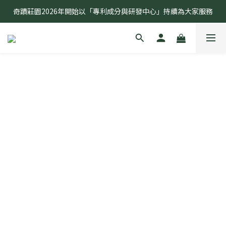
奇蹟莊園2026年開始以「專利成分與研發中心」持續為大家服務
奇蹟莊園2026年開始以「專利成分與研發中心」持續為大家服務
敏弱無患 奇蹟有感 全球首創研究無患子種仁油功效
奇蹟莊園2026年開始以「專利成分與研發中心」持續為大家服務