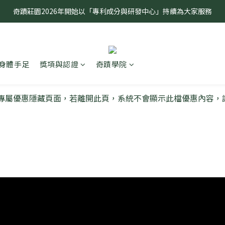
奇蹟莊園2026年開始以「專利成分與研發中心」持續為大家服務
奇蹟莊園2026年開始以「專利成分與研發中心」持續為大家服務
敏弱無患 奇蹟有感 全球首創研究無患子種仁油功效
奇蹟莊園2026年開始以「專利成分與研發中心」持續為大家服務
身體手足
獎項與認證
奇蹟學院
咪專屬優惠隱藏頁面，若離開此頁，系統不會顯示此檔優惠內容