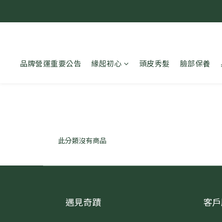
品牌營運重要公告
緣起初心
頭皮秀髮
臉部保養
此分類沒有商品
遇見奇蹟
客戶