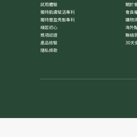
試用體驗
關於
獨特肌膚賦活專利
會員
獨特豐盈秀髮專利
購物
緣起初心
海外
獎項認證
聯絡
產品檢驗
30天
隱私條款