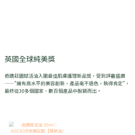
英國全球純美獎
奇蹟莊園賦活油入圍最佳肌膚護理新品獎，受到評審盛讚
——"擁有高水平的美容創新，產品毫不遜色，執得肯定"，
最終從30多個國家、數百個產品中脫穎而出。