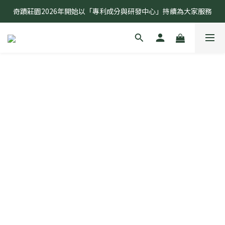
奇蹟莊園2026年開始以「專利成分與研發中心」持續為大家服務
奇蹟莊園2026年開始以「專利成分與研發中心」持續為大家服務
敏弱無患 奇蹟有感 全球首創研究無患子種仁油功效
奇蹟莊園2026年開始以「專利成分與研發中心」持續為大家服務