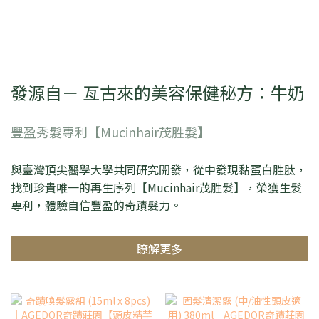
發源自－ 亙古來的美容保健秘方：牛奶
豐盈秀髮專利【Mucinhair茂胜髮】
與臺灣頂尖醫學大學共同研究開發，從中發現黏蛋白胜肽，
找到珍貴唯一的再生序列【Mucinhair茂胜髮】，榮獲生髮
專利，體驗自信豐盈的奇蹟髮力。
瞭解更多