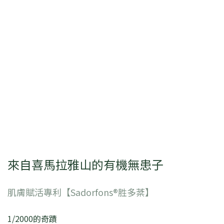
來自喜馬拉雅山的有機無患子
肌膚賦活專利【Sadorfons®胜多棻】
1/2000的奇蹟