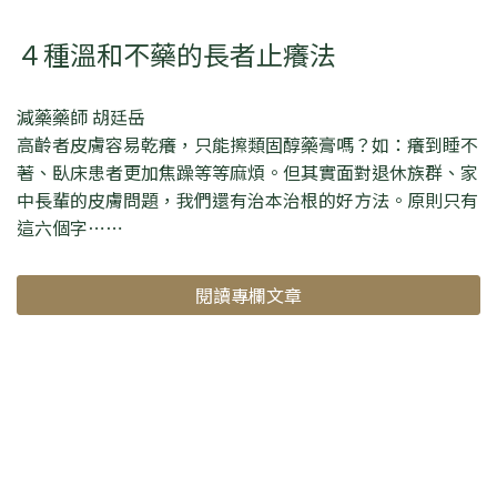
４種溫和不藥的長者止癢法
減藥藥師 胡廷岳
高齡者皮膚容易乾癢，只能擦類固醇藥膏嗎？如：癢到睡不
著、臥床患者更加焦躁等等麻煩。但其實面對退休族群、家
中長輩的皮膚問題，我們還有治本治根的好方法。原則只有
這六個字⋯⋯
閱讀專欄文章