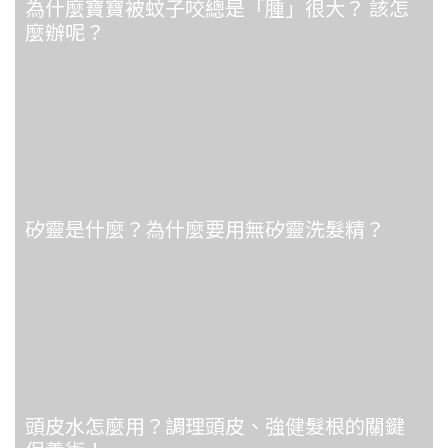
為什麼寶寶被蚊子咬總是「腫」很大？ 該怎
麼辦呢？
矽靈是什麼？為什麼要用無矽靈洗髮精？
頭皮水怎麼用？調理頭皮、強健髮根的關鍵