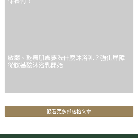
保養術！
敏弱、乾癢肌膚要洗什麼沐浴乳？強化屏障
從胺基酸沐浴乳開始
觀看更多部落格文章