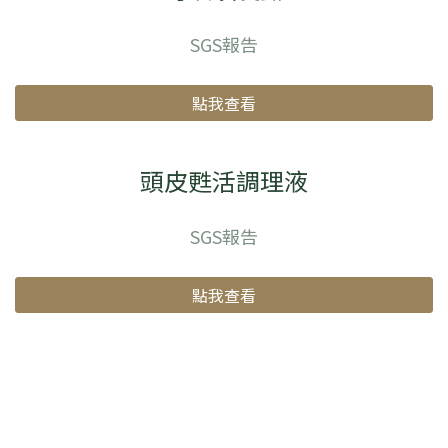
SGS報告
點我查看
頭皮甦活調理液
SGS報告
點我查看