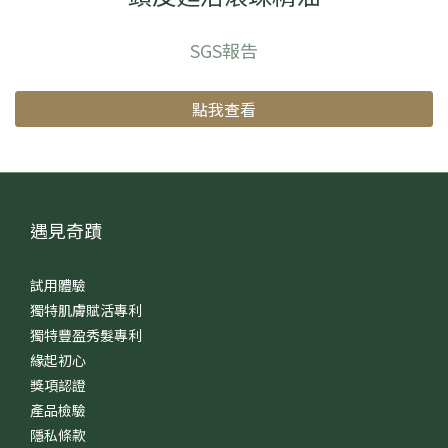
SGS報告
點我查看
遇見奇蹟
試用體驗
獨特肌膚賦活專利
獨特豐盈秀髮專利
緣起初心
獎項認證
產品檢驗
隱私條款