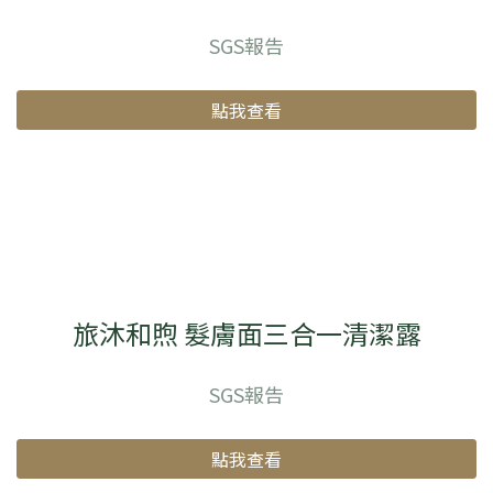
SGS報告
點我查看
旅沐和煦 髮膚面三合一清潔露
SGS報告
點我查看