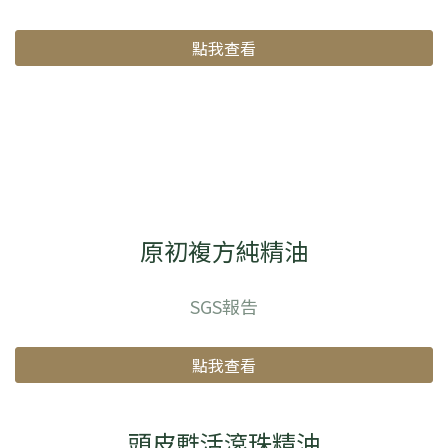
點我查看
原初複方純精油
SGS報告
點我查看
頭皮甦活滾珠精油